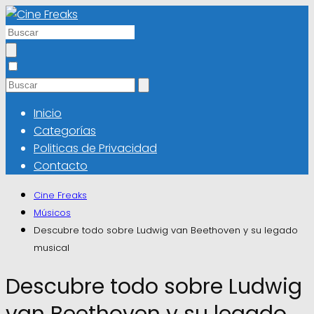
Inicio
Categorías
Politicas de Privacidad
Contacto
Cine Freaks
Músicos
Descubre todo sobre Ludwig van Beethoven y su legado
musical
Descubre todo sobre Ludwig
van Beethoven y su legado