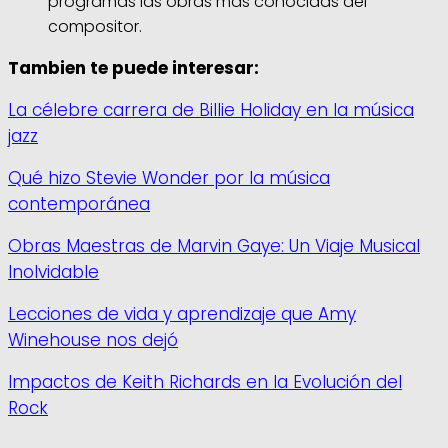
programas las obras más conocidas del
compositor.
Tambien te puede interesar:
La célebre carrera de Billie Holiday en la música
jazz
Qué hizo Stevie Wonder por la música
contemporánea
Obras Maestras de Marvin Gaye: Un Viaje Musical
Inolvidable
Lecciones de vida y aprendizaje que Amy
Winehouse nos dejó
Impactos de Keith Richards en la Evolución del
Rock