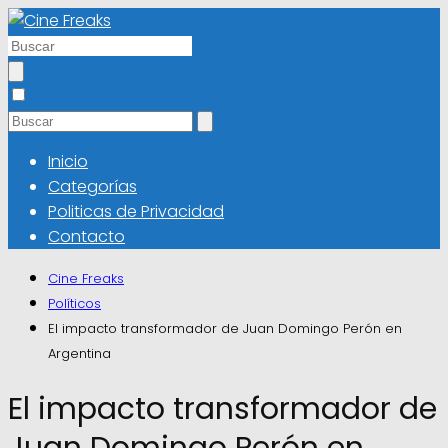
Inicio
Categorías
Politicas de Privacidad
Contacto
Cine Freaks
Políticos
El impacto transformador de Juan Domingo Perón en
Argentina
El impacto transformador de
Juan Domingo Perón en