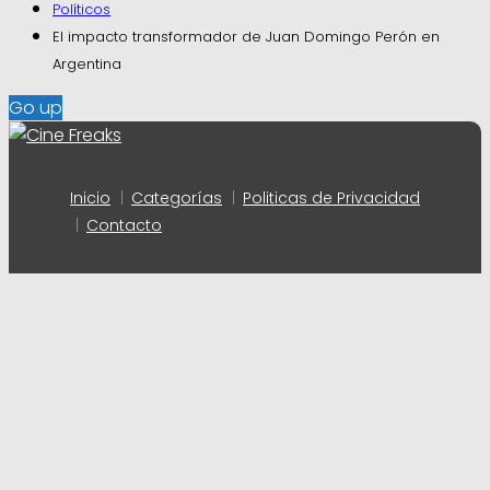
Políticos
El impacto transformador de Juan Domingo Perón en
Argentina
Go up
Inicio
Categorías
Politicas de Privacidad
Contacto