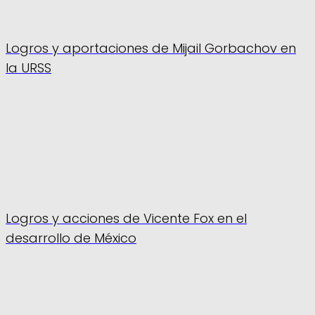
Logros y aportaciones de Mijail Gorbachov en
la URSS
Logros y acciones de Vicente Fox en el
desarrollo de México