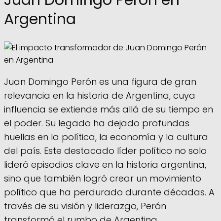
Argentina
Juan Domingo Perón es una figura de gran
relevancia en la historia de Argentina, cuya
influencia se extiende más allá de su tiempo en
el poder. Su legado ha dejado profundas
huellas en la política, la economía y la cultura
del país. Este destacado líder político no solo
lideró episodios clave en la historia argentina,
sino que también logró crear un movimiento
político que ha perdurado durante décadas. A
través de su visión y liderazgo, Perón
transformó el rumbo de Argentina,