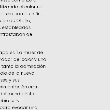
ilizando el color no
, sino como un fin
Salón de Otoño,
 establecidas,
ontrastaban de
pa es "La mujer de
rador del color y una
o tanto la admiración
olo de la nueva
sse y sus
erimentación eran
del mundo. Este
ebía servir
 para evocar una