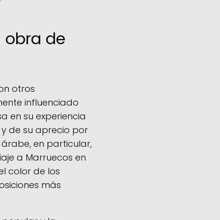
a obra de
on otros
ente influenciado
sa en su experiencia
 y de su aprecio por
a árabe, en particular,
iaje a Marruecos en
l color de los
posiciones más