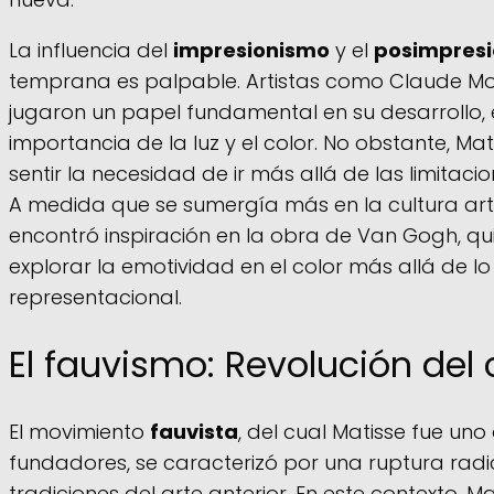
La influencia del
impresionismo
y el
posimpres
temprana es palpable. Artistas como Claude Mo
jugaron un papel fundamental en su desarrollo,
importancia de la luz y el color. No obstante, M
sentir la necesidad de ir más allá de las limitaci
A medida que se sumergía más en la cultura artís
encontró inspiración en la obra de Van Gogh, qu
explorar la emotividad en el color más allá de l
representacional.
El fauvismo: Revolución del 
El movimiento
fauvista
, del cual Matisse fue uno
fundadores, se caracterizó por una ruptura radi
tradiciones del arte anterior. En este contexto, 