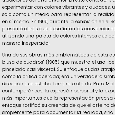
experimentar con colores vibrantes y audaces, ut
solo como un medio para representar la realidad
en sí mismo. En 1905, durante la exhibición en el 
presentó obras que desafiaron las convenciones
utilizando una paleta de colores intensos que c
manera inesperada.
Una de sus obras más emblemáticas de esta eta
blusa de cuadros" (1905) que muestra el uso libe
pincelada casi visceral. Su enfoque audaz atraj
como la crítica acerada; era un verdadero símb
dirección que estaba tomando el arte. Para Mati
contemporáneos, la expresión personal y la exp
más importantes que la representación precisa 
enfoque fortificó su creencia de que el arte no d
simplemente para documentar la realidad, sino