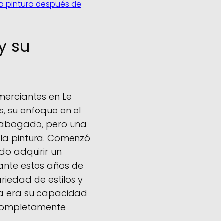
la pintura después de
y su
merciantes en Le
, su enfoque en el
en abogado, pero una
 la pintura. Comenzó
do adquirir un
rante estos años de
riedad de estilos y
ría era su capacidad
 completamente