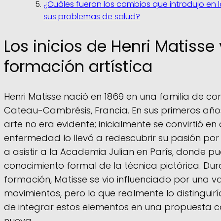
¿Cuáles fueron los cambios que introdujo en 
sus problemas de salud?
Los inicios de Henri Matisse 
formación artística
Henri Matisse nació en 1869 en una familia de co
Cateau-Cambrésis, Francia. En sus primeros años
arte no era evidente; inicialmente se convirtió 
enfermedad lo llevó a redescubrir su pasión por
a asistir a la Academia Julian en París, donde pu
conocimiento formal de la técnica pictórica. Du
formación, Matisse se vio influenciado por una va
movimientos, pero lo que realmente lo distingui
de integrar estos elementos en una propuesta
nueva.