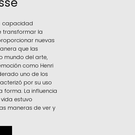
isse
 la capacidad
e transformar la
proporcionar nuevas
anera que las
o mundo del arte,
 emoción como Henri
iderado uno de los
acterizó por su uso
 forma. La influencia
 vida estuvo
s maneras de ver y