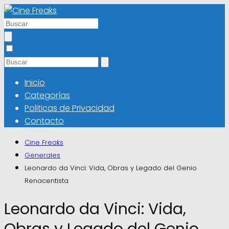
Inicio
Categorías
Politicas de Privacidad
Contacto
Cine Freaks
Generales
Leonardo da Vinci: Vida, Obras y Legado del Genio
Renacentista
Leonardo da Vinci: Vida,
Obras y Legado del Genio