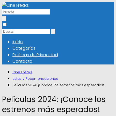
Inicio
Categorías
Politicas de Privacidad
Contacto
Cine Freaks
Listas y Recomendaciones
Películas 2024: ¡Conoce los estrenos más esperados!
Películas 2024: ¡Conoce los
estrenos más esperados!