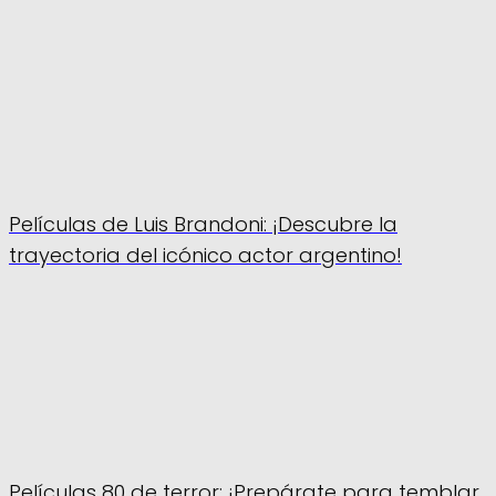
Películas de Luis Brandoni: ¡Descubre la
trayectoria del icónico actor argentino!
Películas 80 de terror: ¡Prepárate para temblar