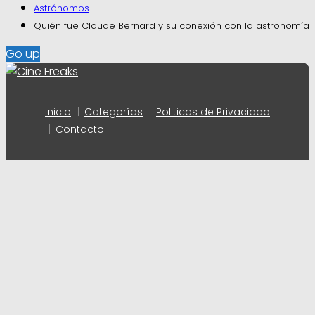
Astrónomos
Quién fue Claude Bernard y su conexión con la astronomía
Go up
Inicio
Categorías
Politicas de Privacidad
Contacto