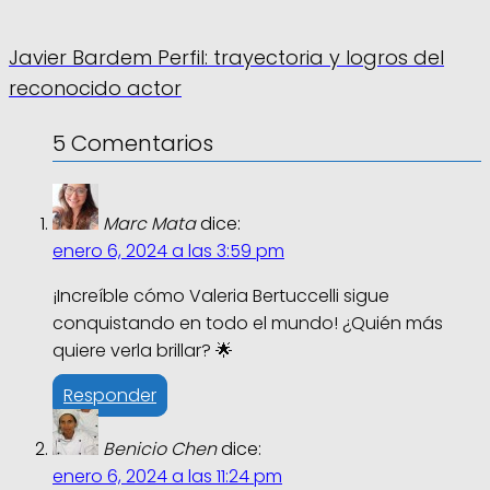
Javier Bardem Perfil: trayectoria y logros del
reconocido actor
5 Comentarios
Marc Mata
dice:
enero 6, 2024 a las 3:59 pm
¡Increíble cómo Valeria Bertuccelli sigue
conquistando en todo el mundo! ¿Quién más
quiere verla brillar? 🌟
Responder
Benicio Chen
dice:
enero 6, 2024 a las 11:24 pm