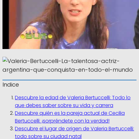
Indice
Descubre la edad de Valeria Bertuccelli: Todo lo
que debes saber sobre su vida y carrera
Descubre quién es la pareja actual de Cecilia
Bertuccelli: ¡sorpréndete con la verdad!
Descubre el lugar de origen de Valeria Bertuccelli:
todo sobre su ciudad natal