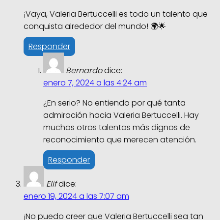
¡Vaya, Valeria Bertuccelli es todo un talento que
conquista alrededor del mundo! 🌍🌟
Responder
Bernardo
dice:
enero 7, 2024 a las 4:24 am
¿En serio? No entiendo por qué tanta
admiración hacia Valeria Bertuccelli. Hay
muchos otros talentos más dignos de
reconocimiento que merecen atención.
Responder
Elif
dice:
enero 19, 2024 a las 7:07 am
¡No puedo creer que Valeria Bertuccelli sea tan