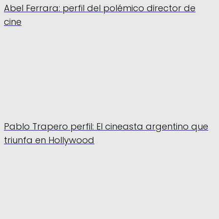
Abel Ferrara: perfil del polémico director de
cine
Pablo Trapero perfil: El cineasta argentino que
triunfa en Hollywood