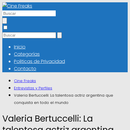
Inicio
Categorías
Politicas de Privacidad
Contacto
Cine Freaks
Entrevistas y Perfiles
Valeria Bertuccelli: La talentosa actriz argentina que
conquista en todo el mundo
Valeria Bertuccelli: La
talentosa actriz argentina